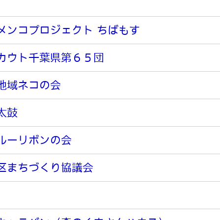
メンコプロジェクト ちばもす
カウト千葉県第６５団
地域ネコの会
太鼓
ルーリボンの会
区まちづくり協議会