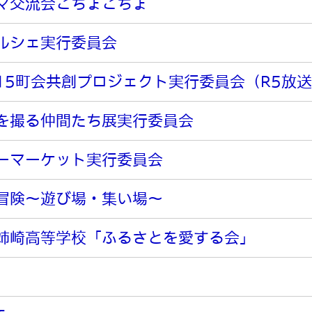
マ交流会こちょこちょ
ルシェ実行委員会
15町会共創プロジェクト実行委員会（R5放
を撮る仲間たち展実行委員会
ーマーケット実行委員会
冒険～遊び場・集い場～
姉崎高等学校「ふるさとを愛する会」