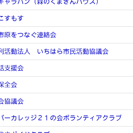
キャラバン（森のくまさんハウス）
こすもす
市原をつなぐ連絡会
利活動法人 いちはら市民活動協議会
話支援会
保全会
会協議会
バーカレッジ２１の会ボランティアクラブ