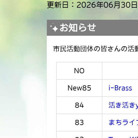
更新日：2026年06月30日
お知らせ
市民活動団体の皆さんの活
NO
New85
i-Brass
84
活き活きy
83
まちライ