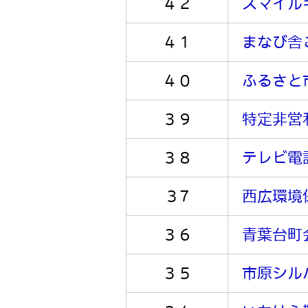
４２
スマイル
４１
まなび舎
４０
ふるさと
３９
特定非営
３８
テレビ電
３7
西広環境
３６
青葉台町
３５
市原シル