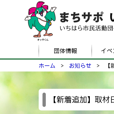
団体情報
イベ
ホーム
>
お知らせ
>
【
【新着追加】取材