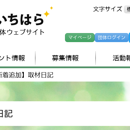
文字サイズ
マイページ
団体ログイン
ント情報
募集情報
活動
新着追加】取材日記
日記