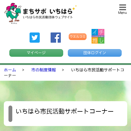
Menu
ウエルコミ
マイページ
団体ログイン
ホーム
>
市の制度情報
>
いちはら市民活動サポートコ
ーナー
いちはら市民活動サポートコーナー