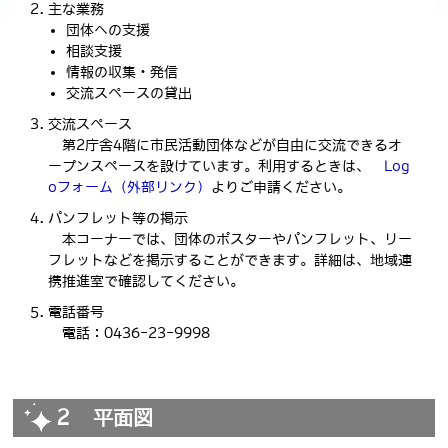
主な業務
団体への支援
相談支援
情報の収集・発信
交流スペースの貸出
交流スペース
第2庁舎4階に
市民活動団体などが自由に交流できるオ
ープンスペースを設けています。利用するときは、
Log
oフォーム
（外部リンク）
よりご申請ください。
パンフレット等の掲示
本コーナーでは、団体のポスターやパンフレット、リー
フレットなどを掲示することができます。詳細は、地域連
携推進室で確認してください。
電話番号
電話：0436-23-9998
２ 平面図