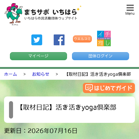
Menu
ウエルコミ
マイページ
団体ログイン
ホーム
>
お知らせ
>
【取材日記】活き活きyoga倶楽部
【取材日記】活き活きyoga倶楽部
更新日：2026年07月16日