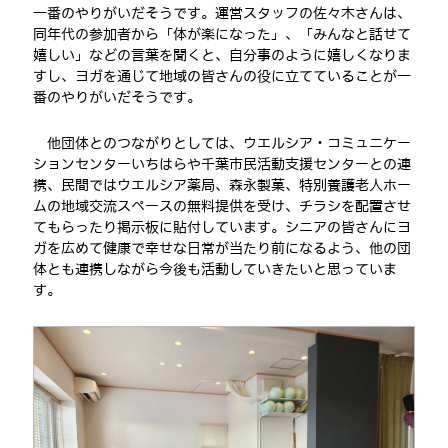
一番のやりがいだそうです。運営スタッフの佐々木さんは、
同年代の参加者から「体が楽になった」、「みんなと話せて
嬉しい」などの言葉を聞くと、自分事のように嬉しくなりま
すし、ヨガを通じて地域の皆さんの役に立てていることが一
番のやりがいだそうです。
他団体とのつながりとしては、ウエルシア・コミュニケー
ションセンターいちはらや千葉市民活動支援センターとの連
携、民間ではウエルシア薬局、森永製菓、特別養護老人ホー
ムの地域交流スペースの無料提供を受け、チラシを配置させ
てもらったり掲示板に貼付しています。シニアの皆さんにヨ
ガを広めて健康で幸せな日常が当たり前になるよう、他の団
体とも連携しながら今後も活動していきたいと思っていま
す。