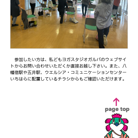
参加したい方は、私どもヨガスタジオガルバのウェブサイ
トからお問い合わせいただくか直接お越し下さい。また、八
幡宿駅や五井駅、ウエルシア・コミュニケーションセンター
いちはらに配置しているチラシからもご確認いただけます。