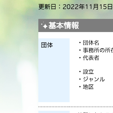
更新日：2022年11月15日
基本情報
・団体名
団体
・事務所の所
・代表者
・設立
・ジャンル
・地区