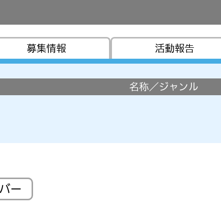
募集情報
活動報告
名称／ジャンル
ンバー