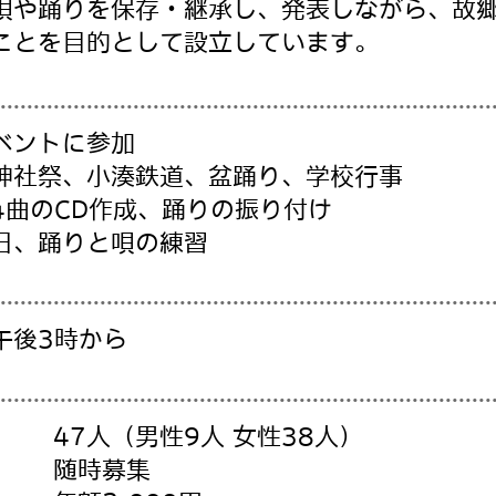
唄や踊りを保存・継承し、発表しながら、故
ことを目的として設立しています。
ベントに参加
社祭、小湊鉄道、盆踊り、学校行事
4曲のCD作成、踊りの振り付け
日、踊りと唄の練習
午後3時から
47人（男性9人 女性38人）
随時募集