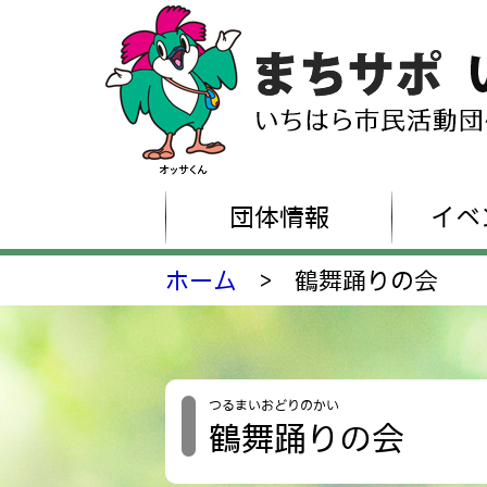
団体情報
イベ
ホーム
>
鶴舞踊りの会
つるまいおどりのかい
鶴舞踊りの会