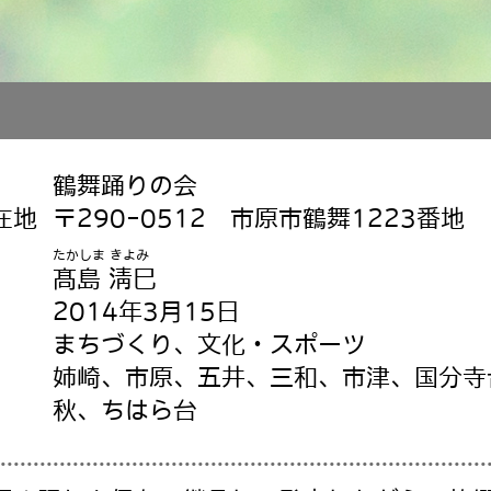
鶴舞踊りの会
在地
〒290-0512 市原市鶴舞1223番地
たかしま きよみ
髙島 淸巳
2014年3月15日
まちづくり、文化・スポーツ
姉崎、市原、五井、三和、市津、国分寺
秋、ちはら台