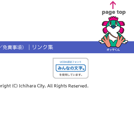
リンク集
／免責事項）
right (C) Ichihara City. All Rights Reserved.