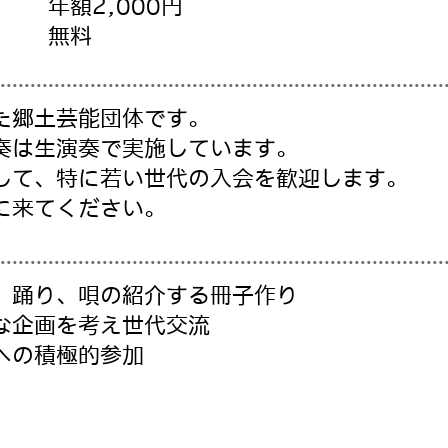
年額2,000円
無料
た郷土芸能団体です。
奏は生演奏で実施しています。
して、特に若い世代の入会を歓迎します。
に来てください。
、踊り、唄の紹介する冊子作り
な企画を考え世代交流
への積極的参加