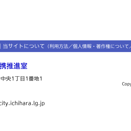
当サイトについて
（利用方法／個人情報・著作権について
台中央1丁目1番地1
Copy
ty.ichihara.lg.jp