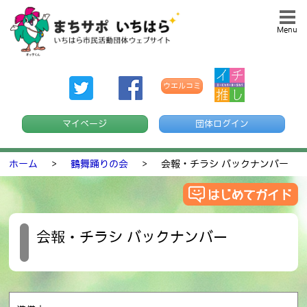
Menu
ウエルコミ
マイページ
団体ログイン
ホーム
>
鶴舞踊りの会
>
会報・チラシ バックナンバー
会報・チラシ バックナンバー