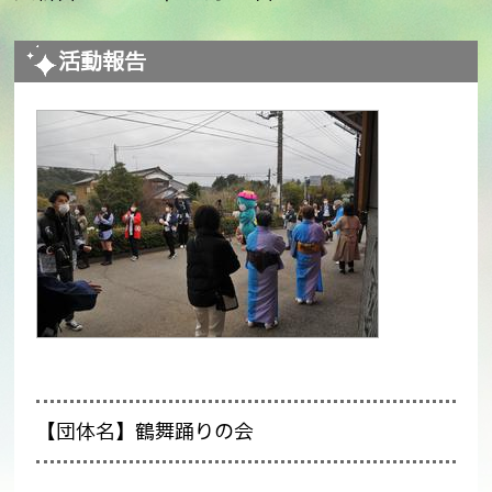
活動報告
【団体名】鶴舞踊りの会