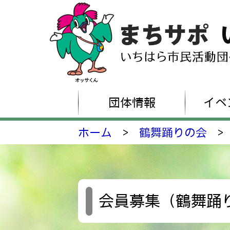
団体情報
イベ
ホーム
>
鶴舞踊りの会
>
会員募集（鶴舞踊