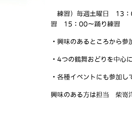
練習）毎週土曜日 13：0
習 15：00～踊り練習
・興味のあるところから参
・4つの鶴舞おどりを中心
・各種イベントにも参加
興味のある方は担当 柴嵜洋子