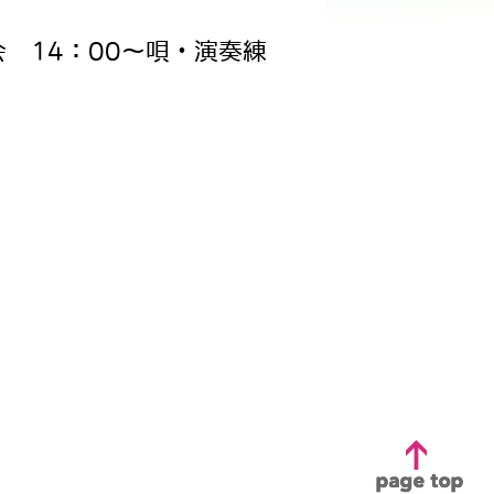
会 14：00～唄・演奏練