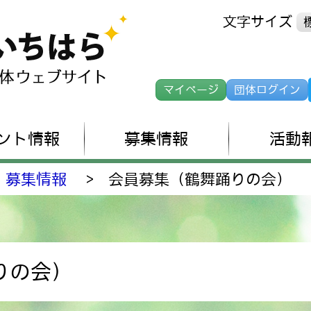
文字サイズ
マイページ
団体ログイン
ント情報
募集情報
活動
募集情報
>
会員募集（鶴舞踊りの会）
りの会）