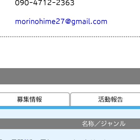
090-4712-2363
morinohime27@gmail.com
募集情報
活動報告
名称／ジャンル