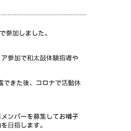
名で参加しました。
ィア参加で和太鼓体験指導や
露できた後、コロナで活動休
笛メンバーを募集してお囃子
動を目指します。