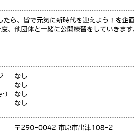
したら、皆で元気に新時代を迎えよう！を企画
一度、他団体と一緒に公開練習をしていきます
ジ
なし
なし
er）
なし
なし
〒290-0042 市原市出津108-2