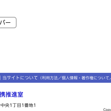
ンバー
当サイトについて
（利用方法／個人情報・著作権について
台中央1丁目1番地1
Copy