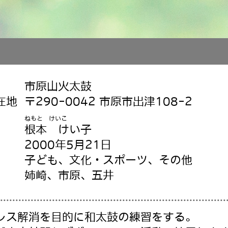
市原山火太鼓
在地
〒290-0042 市原市出津108-2
ねもと けいこ
根本 けい子
2000年5月21日
子ども、文化・スポーツ、その他
姉崎、市原、五井
レス解消を目的に和太鼓の練習をする。