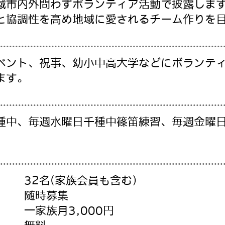
域市内外問わずボランティア活動で披露しま
と協調性を高め地域に愛されるチーム作りを
ベント、祝事、幼小中高大学などにボランテ
ます。
種中、毎週水曜日千種中篠笛練習、毎週金曜日
32名(家族会員も含む）
随時募集
一家族月3,000円