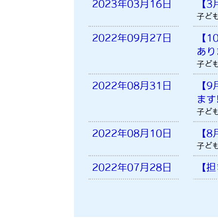
2023年03月16日
【3
子ども
2022年09月27日
【1
あり
子ども
2022年08月31日
【9
ます
子ども
2022年08月10日
【8
子ども
2022年07月28日
【担