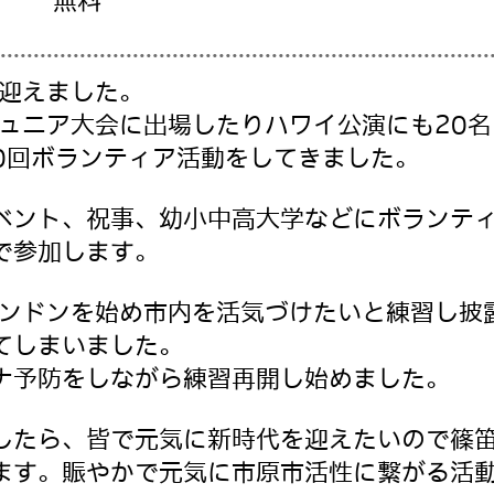
無料
を迎えました。
ジュニア大会に出場したりハワイ公演にも20
40回ボランティア活動をしてきました。
ベント、祝事、幼小中高大学などにボランテ
で参加します。
チンドンを始め市内を活気づけたいと練習し披
てしまいました。
ナ予防をしながら練習再開し始めました。
したら、皆で元気に新時代を迎えたいので篠
ます。賑やかで元気に市原市活性に繋がる活