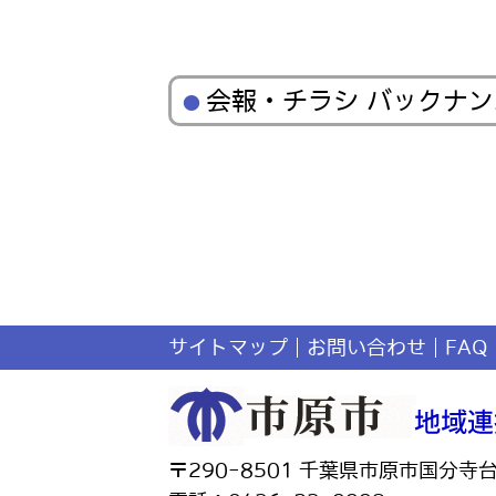
会報・チラシ バックナ
サイトマップ
お問い合わせ
FAQ
〒290-8501 千葉県市原市国分寺