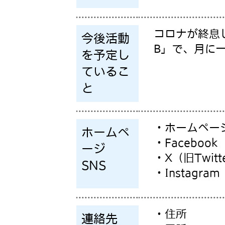
コロナが終息
今後活動
B」で、月に
を予定し
ているこ
と
・ホームペー
ホームペ
・Facebook
ージ
・X（旧Twitt
SNS
・Instagram
・住所
連絡先