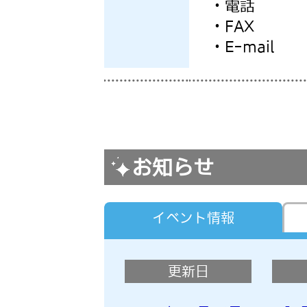
・電話
・FAX
・E-mail
お知らせ
イベント情報
更新日