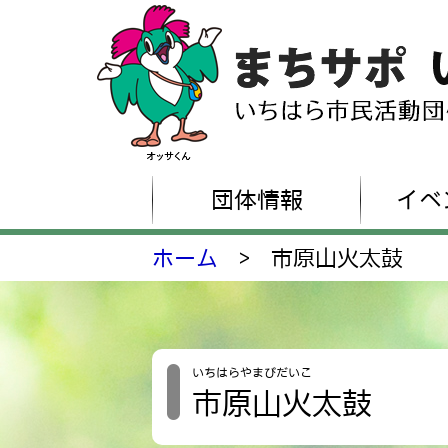
団体情報
イベ
ホーム
>
市原山火太鼓
いちはらやまびだいこ
市原山火太鼓