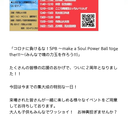
「コロナに負けるな！
SPB ～make a Soul Power Ball toge
ther!!
～(みんなで魂の力玉を作ろう!!
)」
たくさんの皆様の応援のおかげで、ついに２周年となりまし
た！！
今回は今までの集大成の特別な一日！
来場された皆さんが一緒に楽しめる様々なイベントをご用意
してお待ちしております。
大人も子供もみんなでワッショイ！ お神輿担ぎませんか？