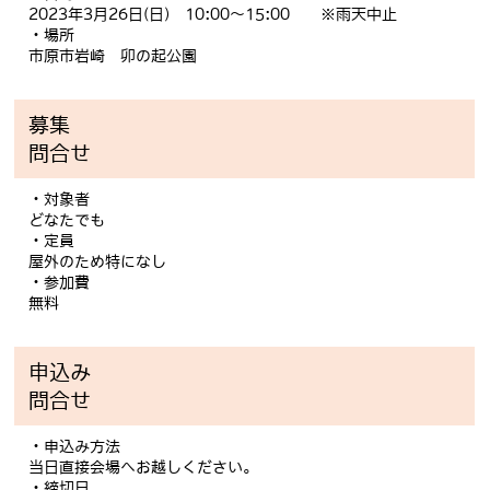
2023年3月26日(日) 10:00～15:00 ※雨天中止
・場所
市原市岩崎 卯の起公園
募集
問合せ
・対象者
どなたでも
・定員
屋外のため特になし
・参加費
無料
申込み
問合せ
・申込み方法
当日直接会場へお越しください。
・締切日