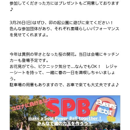
参加してくださった方にはプレゼントもご用意しております
♪
3月26日(日)
はぜひ、
卯の起公園に遊びに来て
ください！
色んな参加団体があり、それぞれ素晴らしいパフォーマンス
を見せてくれますよ。
今年は異例の早さとなった桜の開花。当日は会場にキッチン
カーも登場予定です。
お花見がてら、ピクニック気分で...なんでもOK！ レジャ
ーシートを持って、一緒に春の一日を満喫しちゃいましょ
う。
駐車場の用意もありますので、お車で来ても大丈夫ですよ♪