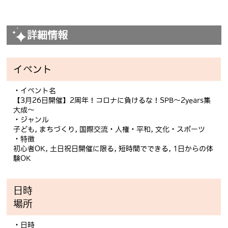
詳細情報
イベント
・イベント名
【3月26日開催】2周年！コロナに負けるな！SPB～2years集
大成～
・ジャンル
子ども, まちづくり, 国際交流・人権・平和, 文化・スポーツ
・特徴
初心者OK, 土日祝日開催に限る, 短時間でできる, 1日からの体
験OK
日時
場所
・日時