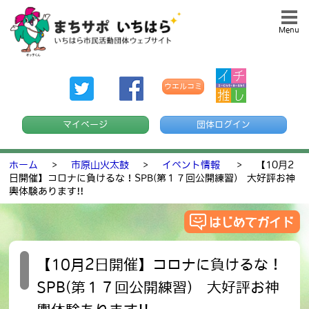
Menu
ウエルコミ
マイページ
団体ログイン
ホーム
>
市原山火太鼓
>
イベント情報
>
【10月2
日開催】コロナに負けるな！SPB(第１７回公開練習) 大好評お神
輿体験あります!!
【10月2日開催】コロナに負けるな！
SPB(第１７回公開練習) 大好評お神