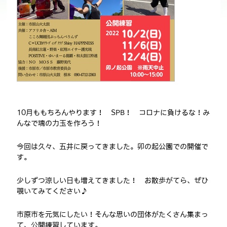
10月ももちろんやります！
SPB
！ コロナに負けるな！み
んなで魂の力玉を作ろう！
今回は久々、五井に戻ってきました。卯の起公園での
開催で
す。
少しずつ涼しい日も増えてきました！ お散歩がてら、ぜひ
覗いてみてください♪
市原市を元気にしたい！そんな思いの団体がたくさん集まっ
て、公開練習しています。