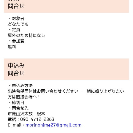
問合せ
・対象者
どなたでも
・定員
屋外のため特になし
・参加費
無料
申込み
問合せ
・申込み方法
出演希望団体はお問い合わせください 一緒に盛り上がりたい
方は直接会場へ！
・締切日
・問合せ先
市原山火太鼓 根本
電話：090-4712-2363
E-mail：
morinohime27@gmail.com