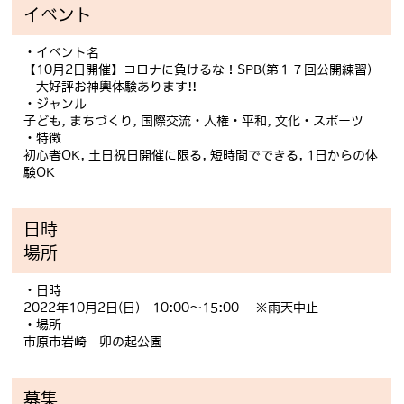
イベント
・イベント名
【10月2日開催】コロナに負けるな！SPB(第１７回公開練習)
大好評お神輿体験あります!!
・ジャンル
子ども, まちづくり, 国際交流・人権・平和, 文化・スポーツ
・特徴
初心者OK, 土日祝日開催に限る, 短時間でできる, 1日からの体
験OK
日時
場所
・日時
2022年10月2日(日) 10:00～15:00 ※雨天中止
・場所
市原市岩崎 卯の起公園
募集