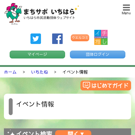
Menu
ウエルコミ
マイページ
団体ログイン
ホーム
>
いちたね
>
イベント情報
イベント情報
イベント検索