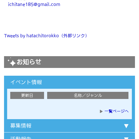
ichitane185@gmail.com
Tweets by hatachitorokko
（外部リンク）
お知らせ
イベント情報
更新日
名称／ジャンル
一覧ページへ
募集情報