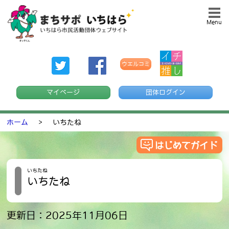
Menu
ウエルコミ
マイページ
団体ログイン
ホーム
>
いちたね
いちたね
いちたね
更新日：2025年11月06日