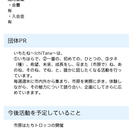
・会費
有
・入会金
有
団体PR
いちたね〜IchiTane〜は、
①いちはらで、②一番の、初めての、ひとつの、③タネ
（種）、希望、未来、成長をし、④また（市原で）ね、あ
のね、そのね、でね、と、誰かに話したくなる活動を行っ
ています。
毎週週末に市内外から集まり、市原を実際に歩き、体験し
ながら、その魅力について語り合い、企画にしてさらに広
めていきます。
今後活動を予定していること
市原はたちトロッコの開催