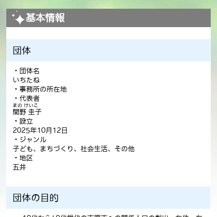
基本情報
団体
・団体名
いちたね
・事務所の所在地
・代表者
まの けいこ
間野 圭子
・設立
2025年10月12日
・ジャンル
子ども、まちづくり、社会生活、その他
・地区
五井
団体の目的