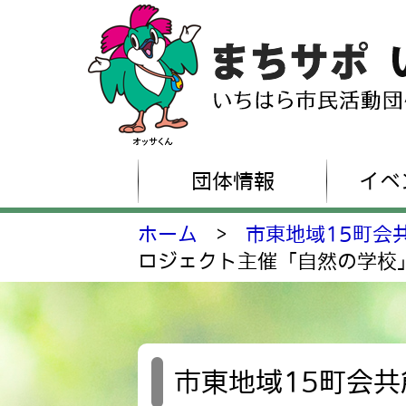
団体情報
イベ
ホーム
>
市東地域15町会
ロジェクト主催「自然の学校
市東地域15町会