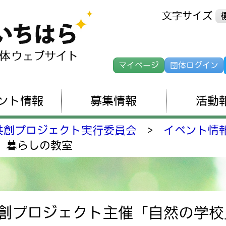
文字サイズ
マイページ
団体ログイン
ント情報
募集情報
活動
共創プロジェクト実行委員会
>
イベント情
」暮らしの教室
共創プロジェクト主催「自然の学校