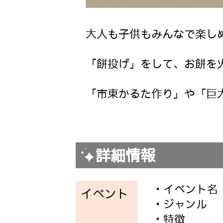
大人も子供もみんなで楽し
「餅投げ」をして、お餅を
「市東かるた作り」や「巨
詳細情報
・イベント名
イベント
・ジャンル
・特徴