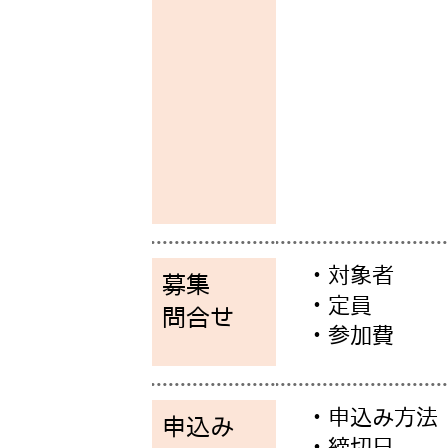
・対象者
募集
・定員
問合せ
・参加費
・申込み方法
申込み
・締切日