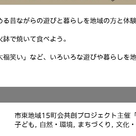
める昔ながらの遊びと暮らしを地域の方と体
火鉢で焼いて食べよう。
大福笑い」など、いろいろな遊びや暮らしを
市東地域15町会共創プロジェクト主催
子ども, 自然・環境, まちづくり, 文化