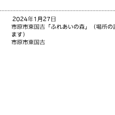
2024年1月27日
市原市東国吉「ふれあいの森」（場所の
ます）
市原市東国吉