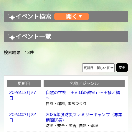
イベント検索
イベント一覧
検索結果 13件
変更
更新日
名称／ジャンル
2026年3月27
自然の学校「田んぼの教室」～田植え編
日
～
自然・環境, まちづくり
2024年7月22
2024年度防災ファミリーキャンプ（募集
日
期間延長）
防災・安全・災害, 自然・環境