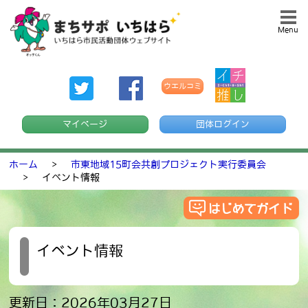
Menu
ウエルコミ
マイページ
団体ログイン
ホーム
>
市東地域15町会共創プロジェクト実行委員会
>
イベント情報
イベント情報
更新日：2026年03月27日