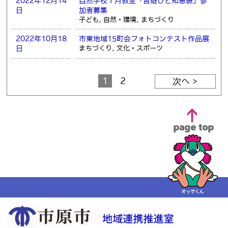
2022年12月14
自然学校１月教室「昔遊びと知恵袋」参
日
加者募集
子ども, 自然・環境, まちづくり
2022年10月18
市東地域15町会フォトコンテスト作品展
日
まちづくり, 文化・スポーツ
1
2
次へ >