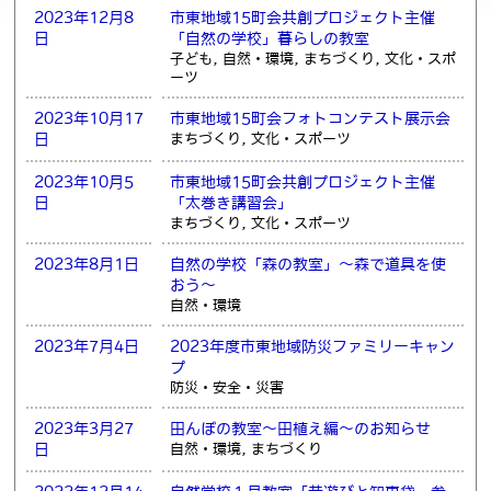
2023年12月8
市東地域15町会共創プロジェクト主催
日
「自然の学校」暮らしの教室
子ども, 自然・環境, まちづくり, 文化・スポ
ーツ
2023年10月17
市東地域15町会フォトコンテスト展示会
日
まちづくり, 文化・スポーツ
2023年10月5
市東地域15町会共創プロジェクト主催
日
「太巻き講習会」
まちづくり, 文化・スポーツ
2023年8月1日
自然の学校「森の教室」～森で道具を使
おう～
自然・環境
2023年7月4日
2023年度市東地域防災ファミリーキャン
プ
防災・安全・災害
2023年3月27
田んぼの教室～田植え編～のお知らせ
日
自然・環境, まちづくり