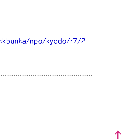
p/kkbunka/npo/kyodo/r7/2