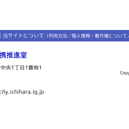
当サイトについて
（利用方法／個人情報・著作権について
台中央1丁目1番地1
Copy
ty.ichihara.lg.jp