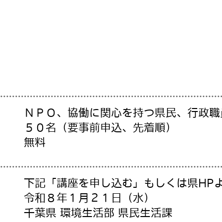
ＮＰＯ、協働に関心を持つ県民、行政職
５０名（要事前申込、先着順）
無料
下記「講座を申し込む」もしくは県HP
令和８年１月２１日（水）
千葉県 環境生活部 県民生活課