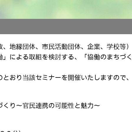
政、地縁団体、市民活動団体、企業、学校等
働」による取組を検討する、「協働のまちづ
のとおり当該セミナーを開催いたしますので
づくり～官民連携の可能性と魅力～