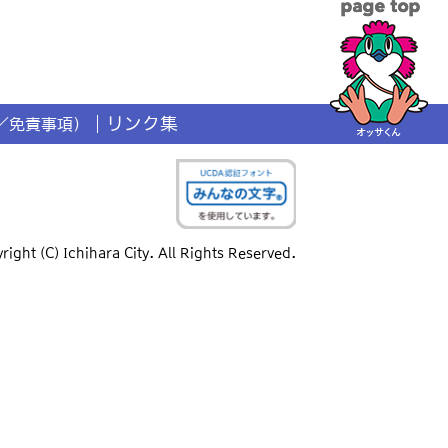
リンク集
／免責事項）
right (C) Ichihara City. All Rights Reserved.