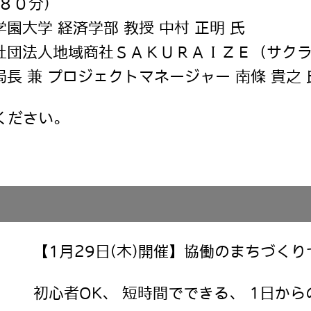
８０分
)
経済学部 教授 中村 正明 氏
地域商社ＳＡＫＵＲＡＩＺＥ（サクラ
ェクトマネージャー 南條 貴之 
ください。
【1月29日(木)開催】協働のまちづくり
初心者OK、 短時間でできる、 1日から