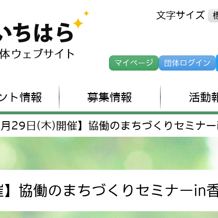
文字サイズ
マイページ
団体ログイン
ント情報
募集情報
活動
1月29日(木)開催】協働のまちづくりセミナー
開催】協働のまちづくりセミナーin