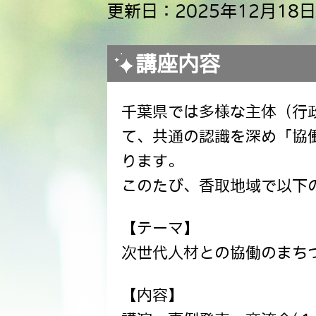
更新日：2025年12月18日
講座内容
千葉県では多様な主体（行
て、共通の認識を深め「協
ります。
このたび、香取地域で以下
【テーマ】
次世代人材との協働のまち
【内容】