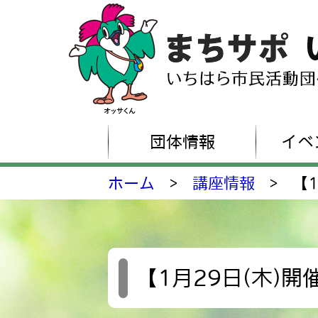
団体情報
イベ
ホーム
>
講座情報
>
【
【1月29日(木)