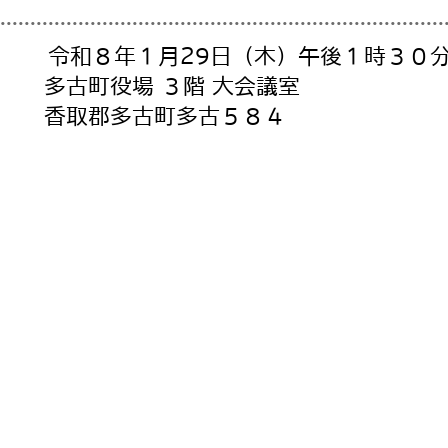
令和８年１月29日（木）午後１時３０
多古町役場 ３階 大会議室
香取郡多古町多古５８４