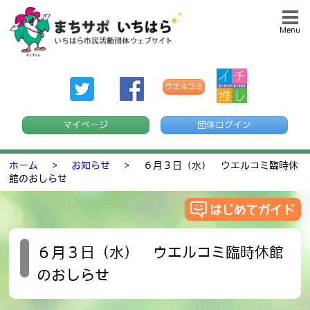
Menu
ウエルコミ
マイページ
団体ログイン
ホーム
>
お知らせ
>
６月３日（水） ウエルコミ臨時休
館のおしらせ
６月３日（水） ウエルコミ臨時休館
のおしらせ