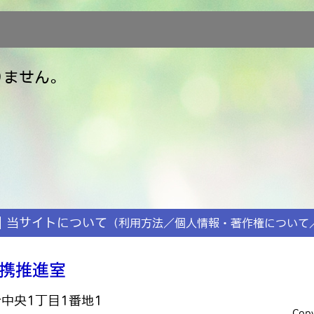
りません。
当サイトについて
（利用方法／個人情報・著作権について
台中央1丁目1番地1
Copy