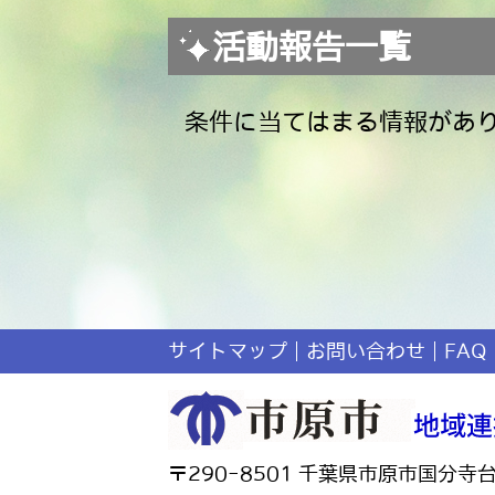
活動報告一覧
条件に当てはまる情報があ
サイトマップ
お問い合わせ
FAQ
〒290-8501 千葉県市原市国分寺