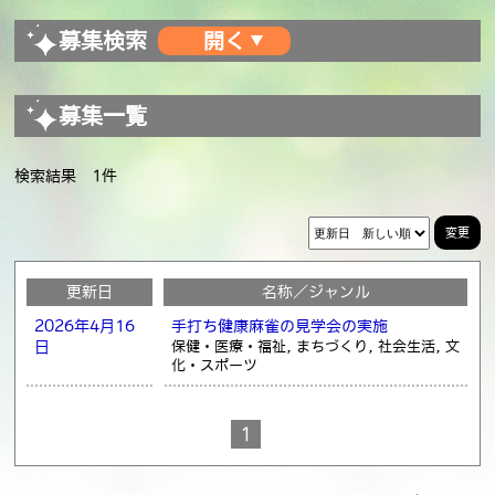
募集検索
募集一覧
検索結果 1件
変更
更新日
名称／ジャンル
2026年4月16
手打ち健康麻雀の見学会の実施
日
保健・医療・福祉, まちづくり, 社会生活, 文
化・スポーツ
1