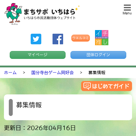
Menu
ウエルコミ
マイページ
団体ログイン
ホーム
>
国分寺台ゲーム同好会
>
募集情報
募集情報
更新日：2026年04月16日