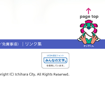
リンク集
／免責事項）
right (C) Ichihara City. All Rights Reserved.