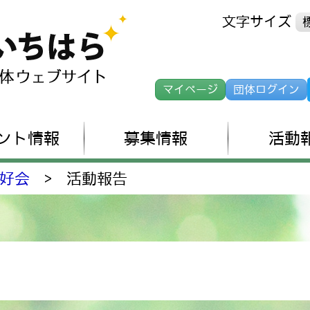
文字サイズ
マイページ
団体ログイン
ント情報
募集情報
活動
好会
>
活動報告