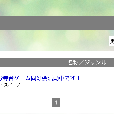
名称／ジャンル
分寺台ゲーム同好会活動中です！
・スポーツ
1