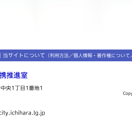
当サイトについて
（利用方法／個人情報・著作権について
台中央1丁目1番地1
Copy
ty.ichihara.lg.jp