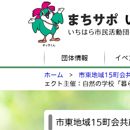
団体情報
イベ
ホーム
>
市東地域15町会
ェクト主催：自然の学校「暮
市東地域15町会