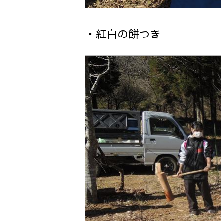
・紅白の餅つき