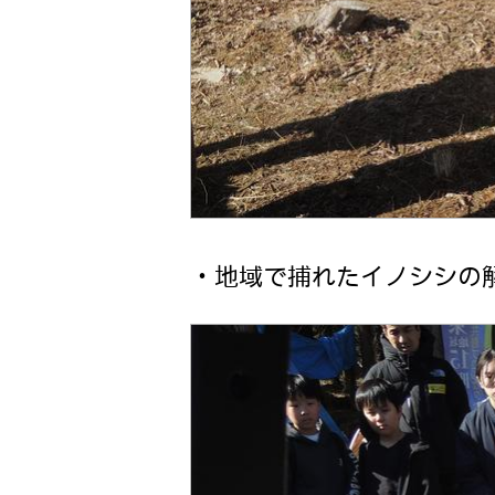
・地域で捕れたイノシシの