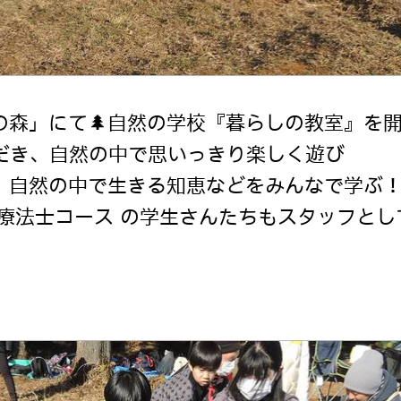
の森」にて🌲自然の学校『暮らしの教室』を
ただき、自然の中で思いっきり楽しく遊び
、自然の中で生きる知恵などをみんなで学ぶ
業療法士コース の学生さんたちもスタッフと