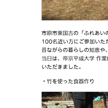
市原市東国吉の「ふれあい
100名近い方にご参加い
昔ながらの暮らしの知恵や
当日は、帝京平成大学 作
いただきました。
・竹を使った食器作り