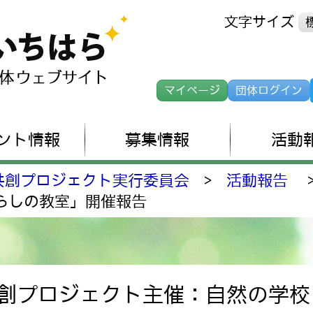
文字サイズ
マイページ
団体ログイン
ント情報
募集情報
活動
共創プロジェクト実行委員会
>
活動報告
らしの教室」開催報告
共創プロジェクト主催：自然の学校