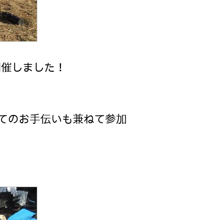
開催しました！
！
してのお手伝いも兼ねて参加