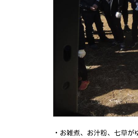
・お雑煮、お汁粉、七草が