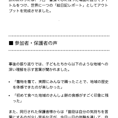
トルをつけ、世界に一つの「絵日記レポート」としてアウト
プットを完成させました。
■ 参加者・保護者の声
事後の振り返りでは、子どもたちから以下のような地域への
深い理解を示す言葉が聞かれました。
「着物を着て、実際にみんなで踊ったことで、地域の歴史
を体感できたのが楽しかった」
「初めて食べた地域のさんしょ餅の食感がすごく印象に残
った」
また、同行された保護者様からは「普段は自分の気持ちを言
葉にするのが少し苦手な子が、今日一日の体験を通して、自