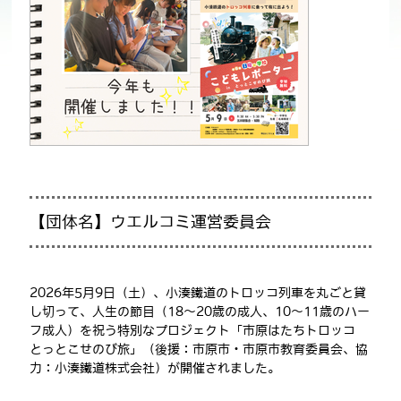
【団体名】ウエルコミ運営委員会
2026年5月9日（土）、小湊鐵道のトロッコ列車を丸ごと貸
し切って、人生の節目（18～20歳の成人、10～11歳のハー
フ成人）を祝う特別なプロジェクト「市原はたちトロッコ
とっとこせのび旅」（後援：市原市・市原市教育委員会、協
力：小湊鐵道株式会社）が開催されました。