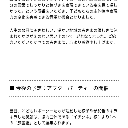
分の言葉でしっかりと気づきを表現できている姿を見て嬉し
かった」という反響をいただき、子どもたちの主体性や表現
力の変化を実感できる貴重な機会となりました。
人生の節目にふさわしい、温かい地域の皆さまの優しさに包
まれたかけがえのない思い出の1ページとなりました。ご協
力いただいたすべての皆さまに、心より感謝申し上げます。
■ 今後の予定：アフターパーティーの開催
当日、こどもレポーターたちが活動した様子や参加者のキラ
キラした笑顔は、協力団体である「イチタネ」様により1本
の「旅番組」として編集されます。