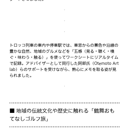
トロッコ列車の車内や停車駅では、車窓からの景色や沿線の
豊かな自然、地域のグルメなどを「五感（見る・聴く・嗅
ぐ・味わう・触る）」を使ってワークシートにリアルタイム
で記録。アドバイザーとして同行した阿部氏（Otemoto Art
lab）らのサポートを受けながら、熱心にメモを取る姿が見
られました。
■ 地域の伝統文化や歴史に触れる「鶴舞おも
てなしゴルフ旅」