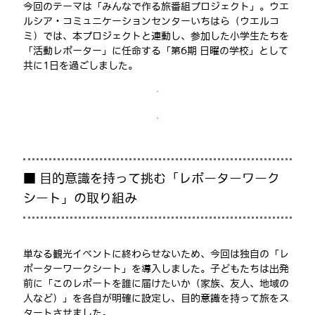
今回のテーマは「みんなで作る旅番組プロジェクト」。ウエ
ルシア・コミュニケーションセンターいちはら（ウエルコ
ミ）では、本プロジェクトと連動し、参加した小学生たちを
「活動レポーター」に任命する「第6期 日曜の学校」として
共に1日を過ごしました。
■ 目的意識を持って挑む「レポーターワーク
シート」の取り組み
単なる観光イベントに終わらせないため、今回は独自の「レ
ポーターワークシート」を導入しました。子どもたちは出発
前に「このレポートを誰に届けたいか（家族、友人、地域の
人など）」を各自が明確に設定し、目的意識を持って旅をス
タートさせました。