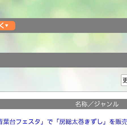
名称／ジャンル
青葉台フェスタ」で「房総太巻きずし」を販