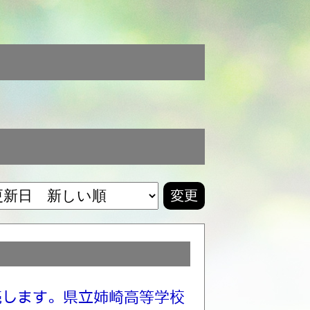
変更
売します。県立姉崎高等学校