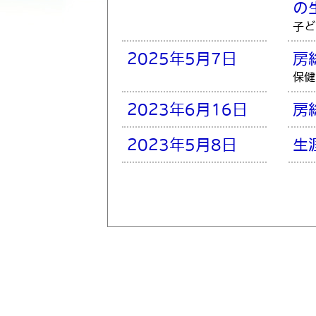
の
子ど
2025年5月7日
房
保健
2023年6月16日
房
2023年5月8日
生