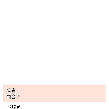
募集
問合せ
・対象者