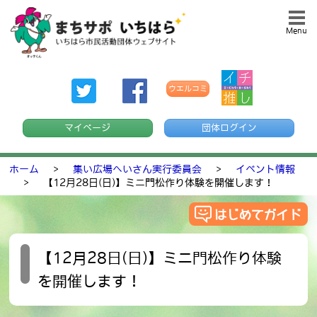
Menu
ウエルコミ
マイページ
団体ログイン
ホーム
>
集い広場へいさん実行委員会
>
イベント情報
>
【12月28日(日)】ミニ門松作り体験を開催します！
【12月28日(日)】ミニ門松作り体験
を開催します！