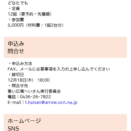
どなたでも
・定員
12組（要予約・先着順）
・参加費
5,000円（材料費：1組2台分）
申込み
問合せ
・申込み方法
FAX、メールに必要事項を入力の上申し込んでください
・締切日
12月18日(木) 18:00
・問合せ先
集い広場へいさん実行委員会
電話：0436-26-7822
E-mail：
t.heisan@arrow.ocn.ne.jp
ホームページ
SNS