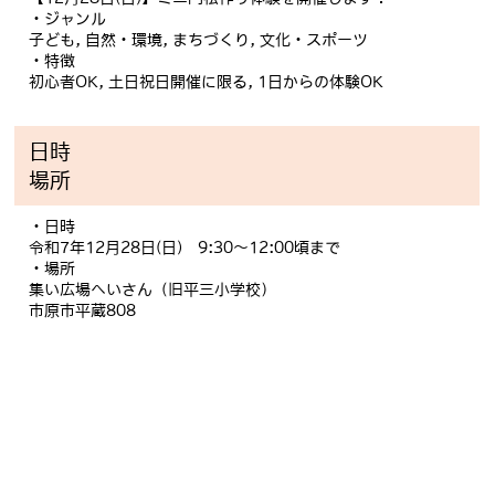
・ジャンル
子ども, 自然・環境, まちづくり, 文化・スポーツ
・特徴
初心者OK, 土日祝日開催に限る, 1日からの体験OK
日時
場所
・日時
令和7年12月28日(日) 9:30〜12:00頃まで
・場所
集い広場へいさん（旧平三小学校）
市原市平蔵808