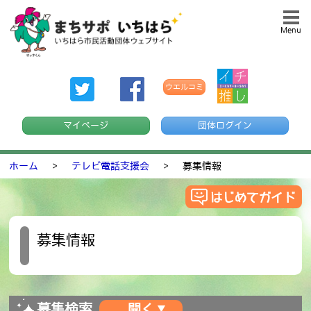
Menu
ウエルコミ
マイページ
団体ログイン
ホーム
>
テレビ電話支援会
>
募集情報
募集情報
募集検索