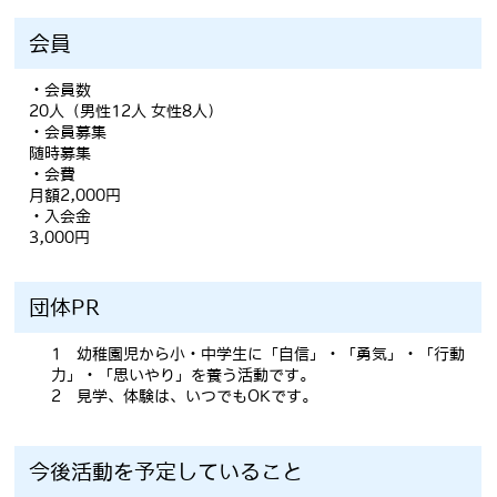
会員
・会員数
20人（男性12人 女性8人）
・会員募集
随時募集
・会費
月額2,000円
・入会金
3,000円
団体PR
1 幼稚園児から小・中学生に「自信」・「勇気」・「行動
力」・「思いやり」を養う活動です。
2 見学、体験は、いつでもOKです。
今後活動を予定していること