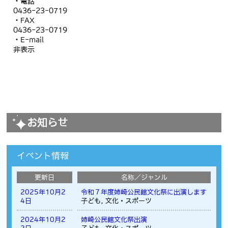
・電話
0436-23-0719
・FAX
0436-23-0719
・E-mail
非表示
お知らせ
イベント情報
更新日
名称／ジャンル
2025年10月2
令和７年度姉崎公民館文化祭に出演します
4日
子ども, 文化・スポーツ
2024年10月2
姉崎公民館文化祭出演