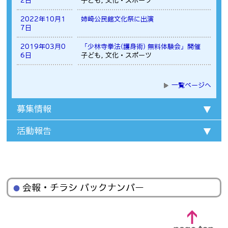
2日
子ども, 文化・スポーツ
2022年10月1
姉崎公民館文化祭に出演
7日
2019年03月0
「少林寺拳法(護身術) 無料体験会」開催
6日
子ども, 文化・スポーツ
一覧ページへ
募集情報
活動報告
会報・チラシ バックナンバー