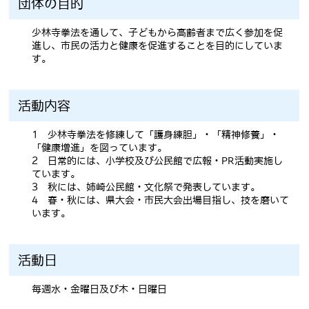
団体の目的
少林寺拳法を通して、子どもから高齢者まで広く参加を促
進し、市民の活力と健康を促進することを目的にしていま
す。
活動内容
1 少林寺拳法を修練して「護身練胆」・「精神修養」・
「健康増進」を図っています。
2 日常的には、小学校及び公民館で広報・PR活動実施し
ています。
3 秋には、姉崎公民館・文化祭で発表しています。
4 春・秋には、県大会・市民大会出場目指し、技を磨いて
います。
活動日
毎週水・金曜日及び木・日曜日