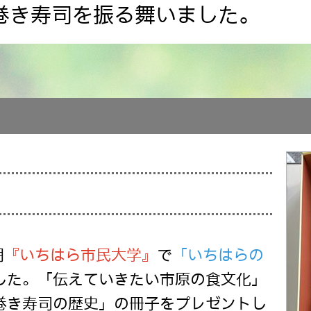
巻き寿司を振る舞いました。
期
『いちはら市民大学』
で
「いちはらの
した。「伝えていきたい市原の食文化」
巻き寿司の歴史」の冊子をプレゼントし