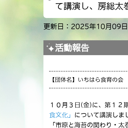
て講演し、房総太
更新日：2025年10月09日
活動報告
【団体名】いちはら食育の会
１０月３日(金)に、第１２
食文化」
について講演しま
「市原と海苔の関わり・太