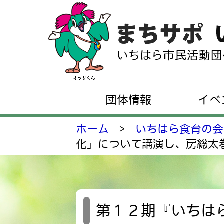
団体情報
イベ
ホーム
>
いちはら食育の会
化」について講演し、房総太
第１２期『いちは