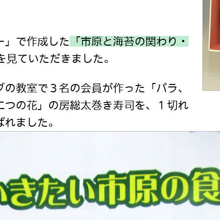
ー」で作成した
「市原と海苔の関わり・
Dを見ていただきました。
グの教室で３名の会員が作った「バラ、
二つの花」の房総太巻き寿司を、１切れ
ばれました。