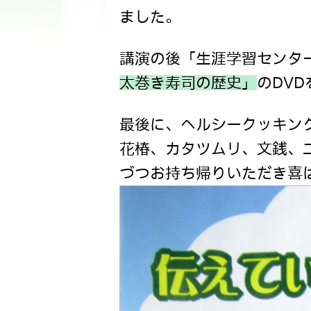
ました。
講演の後「生涯学習センタ
太巻き寿司の歴史」
のDV
最後に、ヘルシークッキン
花椿、カタツムリ、文銭、
づつお持ち帰りいただき喜