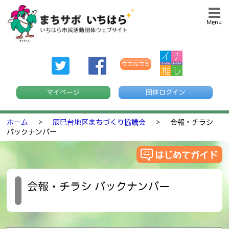
Menu
ウエルコミ
マイページ
団体ログイン
ホーム
>
辰巳台地区まちづくり協議会
>
会報・チラシ
バックナンバー
会報・チラシ バックナンバー