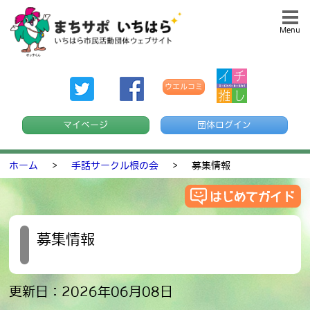
Menu
ウエルコミ
マイページ
団体ログイン
ホーム
>
手話サークル根の会
>
募集情報
募集情報
更新日：2026年06月08日