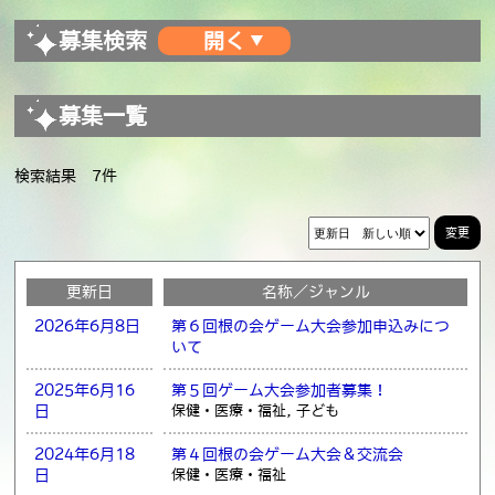
募集検索
募集一覧
検索結果 7件
変更
更新日
名称／ジャンル
2026年6月8日
第６回根の会ゲーム大会参加申込みにつ
いて
2025年6月16
第５回ゲーム大会参加者募集！
日
保健・医療・福祉, 子ども
2024年6月18
第４回根の会ゲーム大会＆交流会
日
保健・医療・福祉