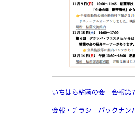
いちはら粘菌の会 会報第79
会報・チラシ バックナン