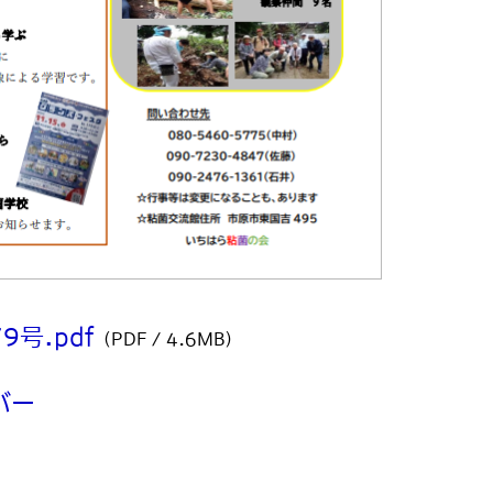
号.pdf
（PDF / 4.6MB）
バー