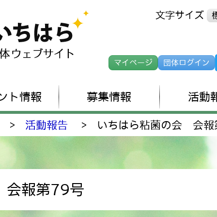
文字サイズ
マイページ
団体ログイン
ント情報
募集情報
活動
>
活動報告
>
いちはら粘菌の会 会報
 会報第79号