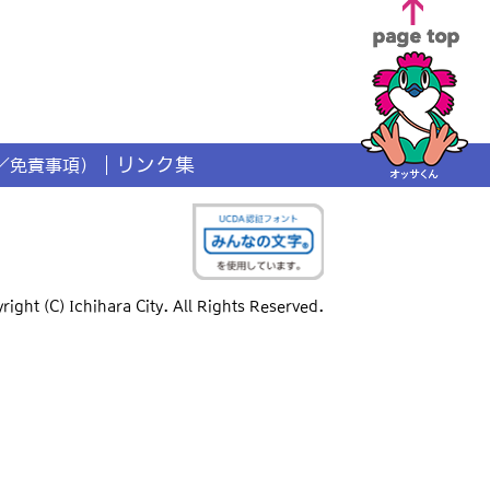
リンク集
／免責事項）
right (C) Ichihara City. All Rights Reserved.