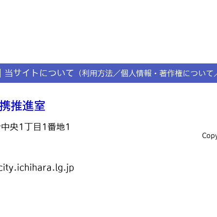
当サイトについて
（利用方法／個人情報・著作権について
台中央1丁目1番地1
Copy
ty.ichihara.lg.jp